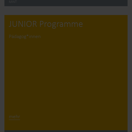
MINT
JUNIOR Programme
Pädagog*innen
mehr