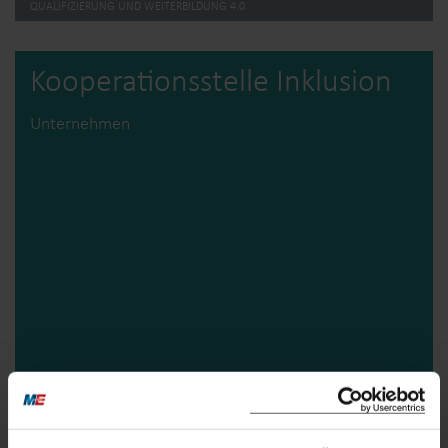
QUALIFIZIERUNG UND WEITERBILDUNG 4.0
Kooperations­stelle Inklusion
Unternehmen
mehr