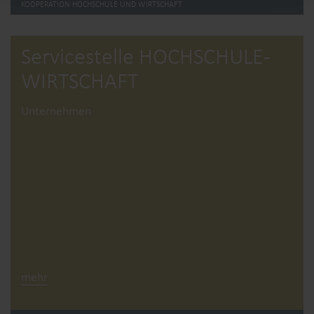
KOOPERATION HOCHSCHULE UND WIRTSCHAFT
Service­stelle HOCHSCHULE­
WIRTSCHAFT
Unternehmen
mehr