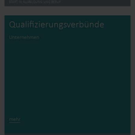
START ÍN AUSBILDUNG UND BERUF
Qualifizierungs­verbünde
Unternehmen
mehr