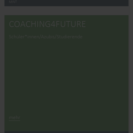
MINT
COACHING4­FUTURE
Schüler*innen/Azubis/Studierende
mehr