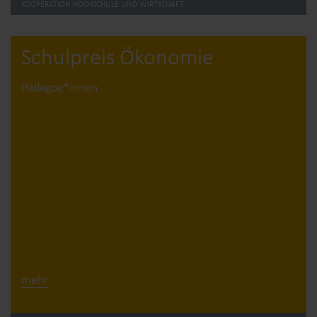
KOOPERATION HOCHSCHULE UND WIRTSCHAFT
Schulpreis Ökonomie
Pädagog*innen
mehr