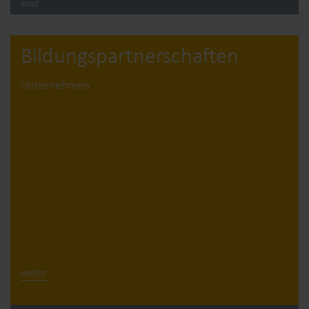
MINT
Bildungs­partner­schaften
Unternehmen
mehr