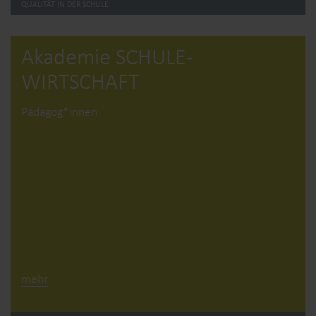
QUALITÄT IN DER SCHULE
Akademie SCHULE­
WIRTSCHAFT
Pädagog*innen
mehr