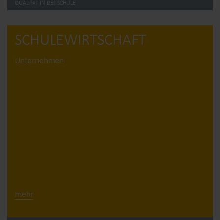
QUALITÄT IN DER SCHULE
SCHULE­WIRTSCHAFT
Unternehmen
mehr