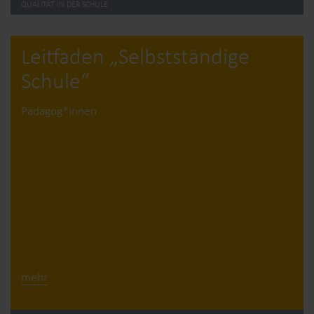
QUALITÄT IN DER SCHULE
Leitfaden „Selbstständige
Schule“
Pädagog*innen
mehr