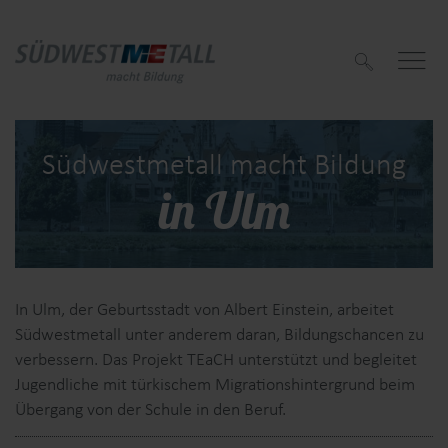
S
u
c
h
e
n
Südwestmetall macht Bildung
in Ulm
f
f
In Ulm, der Geburtsstadt von Albert Einstein, arbeitet
Südwestmetall unter anderem daran, Bildungschancen zu
verbessern. Das Projekt TEaCH unterstützt und begleitet
Jugendliche mit türkischem Migrationshintergrund beim
Übergang von der Schule in den Beruf.