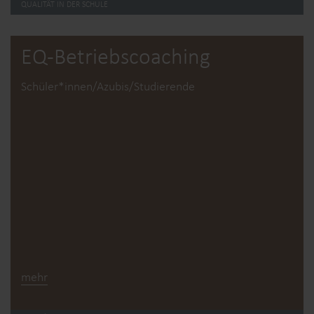
QUALITÄT IN DER SCHULE
EQ-Betriebs­coaching
Schüler*innen/Azubis/Studierende
mehr