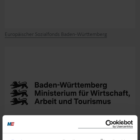
Europäischer Sozialfonds Baden-Württemberg