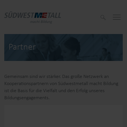
S
u
c
h
e
n
Partner
f
Gemeinsam sind wir stärker. Das große Netzwerk an
Kooperationspartnern von Südwestmetall macht Bildung
f
ist die Basis für die Vielfalt und den Erfolg unseres
Bildungsengagements.