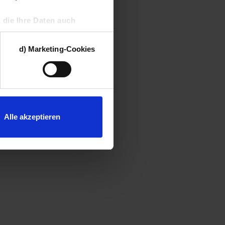
, die Ihre Daten auch
bieter können die aus
mmenführen und einer
d) Marketing-Cookies
rien dieser Cookies Sie
errufen. Weitere
Alle akzeptieren