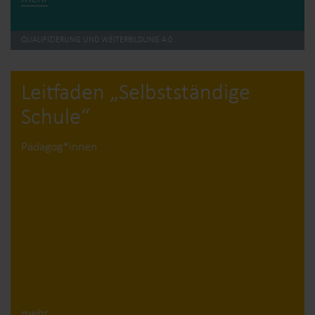
QUALIFIZIERUNG UND WEITERBILDUNG 4.0
Leitfaden „Selbstständige
Schule“
Pädagog*innen
mehr