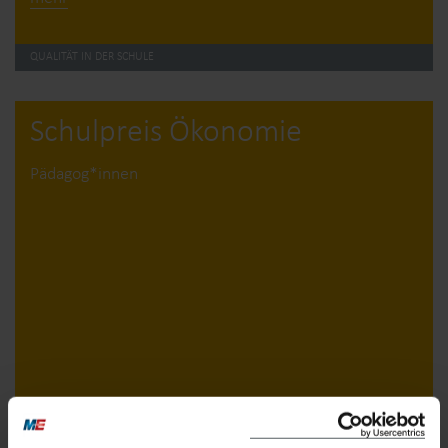
QUALITÄT IN DER SCHULE
Schulpreis Ökonomie
Pädagog*innen
mehr