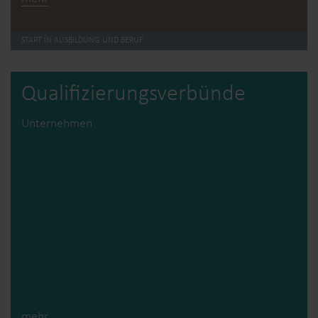
START ÍN AUSBILDUNG UND BERUF
Qualifizierungs­verbünde
Unternehmen
mehr