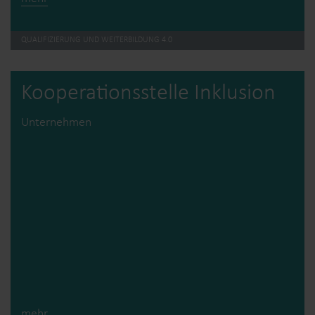
QUALIFIZIERUNG UND WEITERBILDUNG 4.0
Kooperations­stelle Inklusion
Unternehmen
mehr