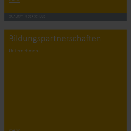
QUALITÄT IN DER SCHULE
Bildungs­partner­schaften
Unternehmen
mehr