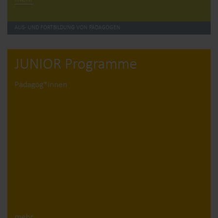
AUS- UND FORTBILDUNG VON PÄDAGOGEN
JUNIOR Programme
Pädagog*innen
mehr