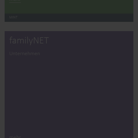
MINT
familyNET
Unternehmen
mehr