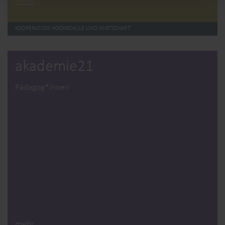
KOOPERATION HOCHSCHULE UND WIRTSCHAFT
akademie21
Pädagog*innen
mehr