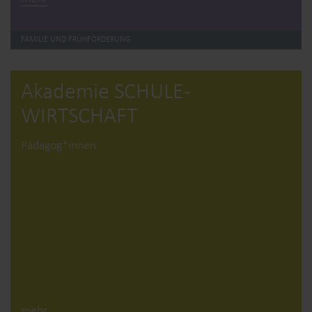
FAMILIE UND FRÜHFÖRDERUNG
Akademie SCHULE­
WIRTSCHAFT
Pädagog*innen
mehr