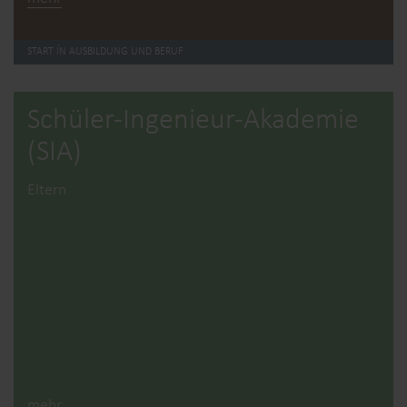
START ÍN AUSBILDUNG UND BERUF
Schüler-Ingenieur-Akademie
(SIA)
Eltern
mehr