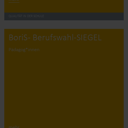
QUALITÄT IN DER SCHULE
BoriS - Berufswahl-SIEGEL
Pädagog*innen
mehr