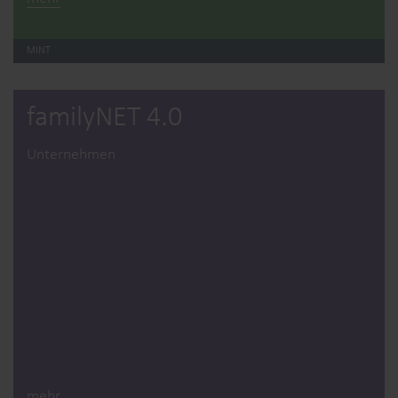
MINT
familyNET 4.0
Unternehmen
mehr