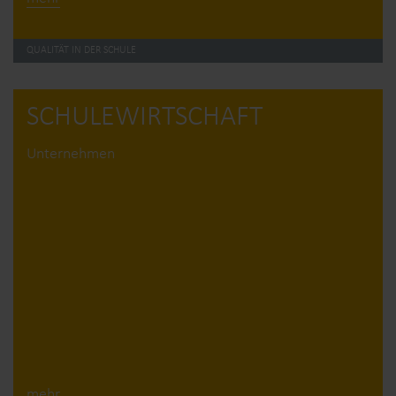
QUALITÄT IN DER SCHULE
SCHULE­WIRTSCHAFT
Unternehmen
mehr