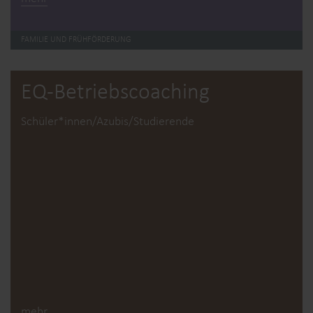
FAMILIE UND FRÜHFÖRDERUNG
EQ-Betriebs­coaching
Schüler*innen/Azubis/Studierende
mehr