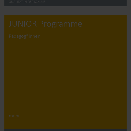
QUALITÄT IN DER SCHULE
JUNIOR Programme
Pädagog*innen
mehr