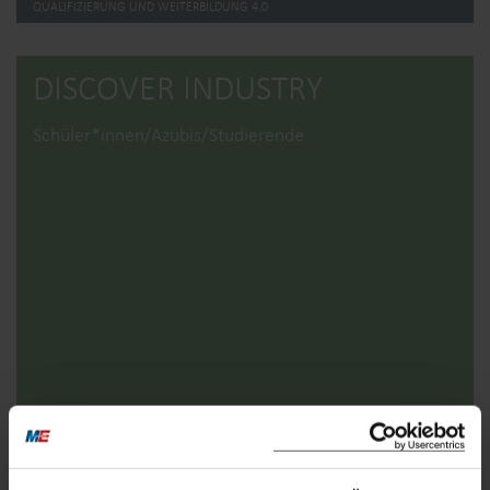
QUALIFIZIERUNG UND WEITERBILDUNG 4.0
DISCOVER INDUSTRY
Schüler*innen/Azubis/Studierende
mehr