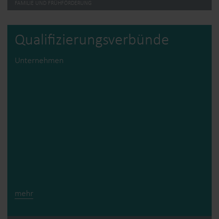
FAMILIE UND FRÜHFÖRDERUNG
Qualifizierungs­verbünde
Unternehmen
mehr