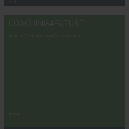
MINT
COACHING4­FUTURE
Schüler*innen/Azubis/Studierende
mehr