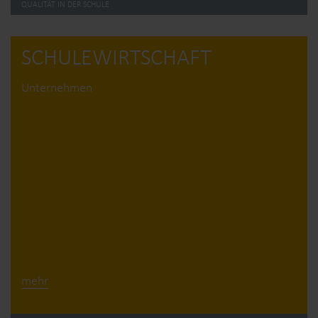
QUALITÄT IN DER SCHULE
SCHULE­WIRTSCHAFT
Unternehmen
mehr