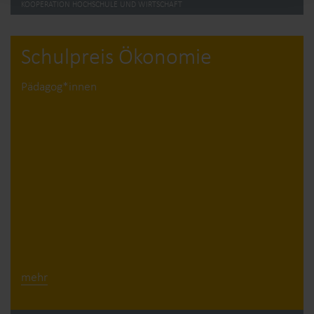
KOOPERATION HOCHSCHULE UND WIRTSCHAFT
Schulpreis Ökonomie
Pädagog*innen
mehr