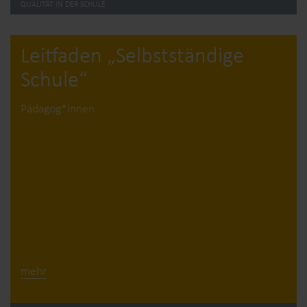
QUALITÄT IN DER SCHULE
Leitfaden „Selbstständige
Schule“
Pädagog*innen
mehr