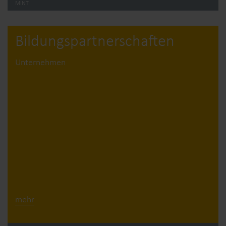
MINT
Bildungs­partner­schaften
Unternehmen
mehr