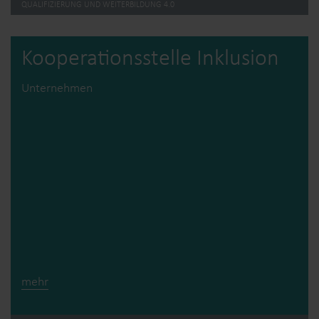
QUALIFIZIERUNG UND WEITERBILDUNG 4.0
Kooperations­stelle Inklusion
Unternehmen
mehr