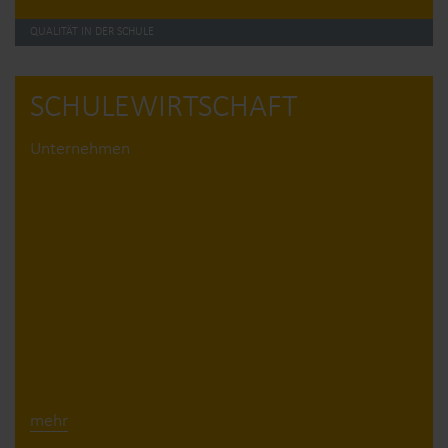
QUALITÄT IN DER SCHULE
SCHULE­WIRTSCHAFT
Unternehmen
mehr