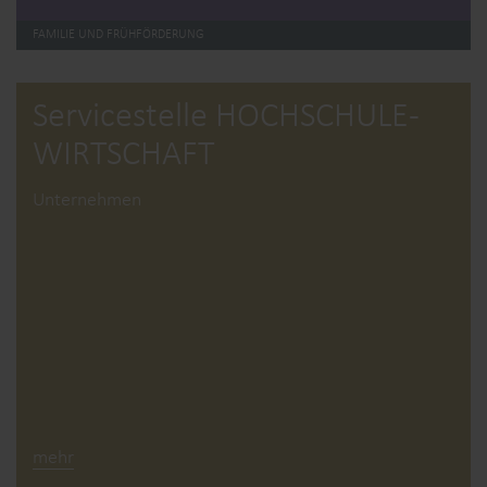
FAMILIE UND FRÜHFÖRDERUNG
Service­stelle HOCHSCHULE­
WIRTSCHAFT
Unternehmen
mehr