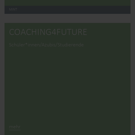
MINT
COACHING4­FUTURE
Schüler*innen/Azubis/Studierende
mehr