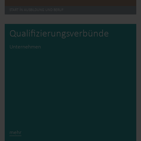
START ÍN AUSBILDUNG UND BERUF
Qualifizierungs­verbünde
Unternehmen
mehr