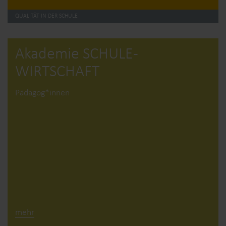
QUALITÄT IN DER SCHULE
Akademie SCHULE­
WIRTSCHAFT
Pädagog*innen
mehr