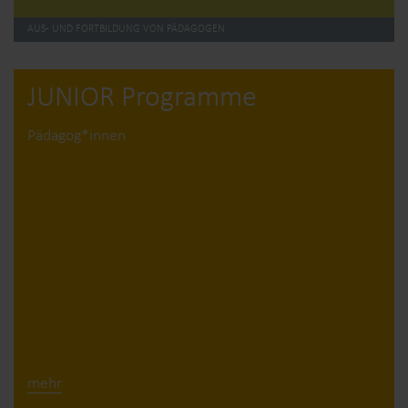
AUS- UND FORTBILDUNG VON PÄDAGOGEN
JUNIOR Programme
Pädagog*innen
mehr