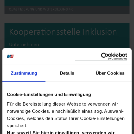
QUALIFIZIERUNG UND WEITERBILDUNG 4.0
Kooperations­stelle Inklusion
Unternehmen
Zustimmung
Details
Über Cookies
Cookie-Einstellungen und Einwilligung
Für die Bereitstellung dieser Webseite verwenden wir
notwendige Cookies, einschließlich eines sog. Auswahl-
Cookies, welches den Status Ihrer Cookie-Einstellungen
speichert.
mehr
Nur soweit Sie hierin einwilligen, verwenden wir