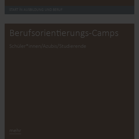
START ÍN AUSBILDUNG UND BERUF
Berufsorientie­rungs-Camps
Schüler*innen/Azubis/Studierende
mehr