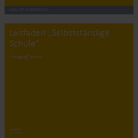
QUALITÄT IN DER SCHULE
Leitfaden „Selbstständige
Schule“
Pädagog*innen
mehr