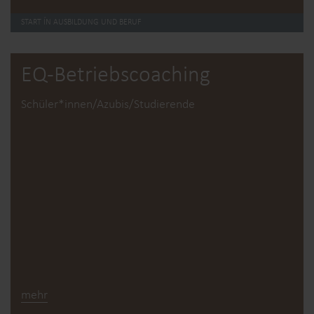
START ÍN AUSBILDUNG UND BERUF
EQ-Betriebs­coaching
Schüler*innen/Azubis/Studierende
mehr