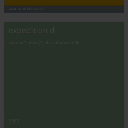
QUALITÄT IN DER SCHULE
expedition d
Schüler*innen/Azubis/Studierende
mehr