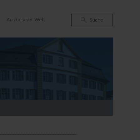
Aus unserer Welt
Suchen
Suche