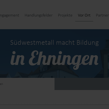
Engagement
Handlungsfelder
Projekte
Vor Ort
Partner
(current)
Südwestmetall macht Bildung
in Ehningen
gen