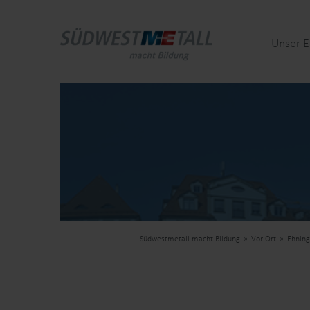
Unser 
Südwestmetall macht Bildung
Vor Ort
Ehnin