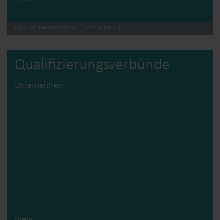
QUALIFIZIERUNG UND WEITERBILDUNG 4.0
Qualifizierungs­verbünde
Unternehmen
mehr