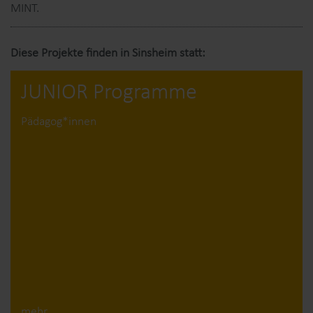
MINT.
Diese Projekte finden in Sinsheim statt:
JUNIOR Programme
Pädagog*innen
mehr