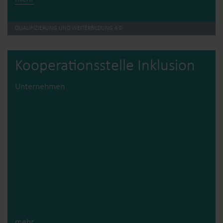
QUALIFIZIERUNG UND WEITERBILDUNG 4.0
Kooperations­stelle Inklusion
Unternehmen
mehr