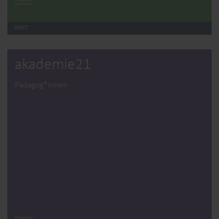
MINT
akademie21
Pädagog*innen
mehr