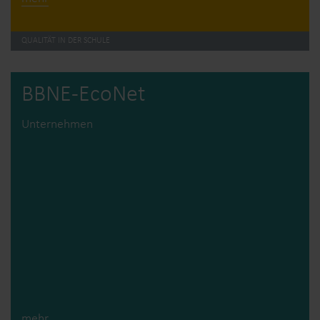
QUALITÄT IN DER SCHULE
BBNE-EcoNet
Unternehmen
mehr