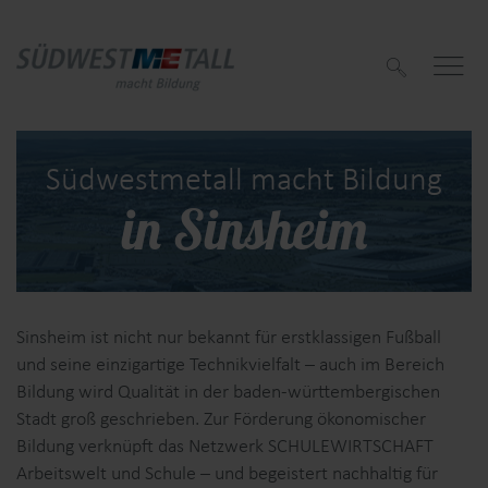
S
u
c
h
e
n
Südwestmetall macht Bildung
in Sinsheim
f
f
Sinsheim ist nicht nur bekannt für erstklassigen Fußball
und seine einzigartige Technikvielfalt – auch im Bereich
Bildung wird Qualität in der baden-württembergischen
Stadt groß geschrieben. Zur Förderung ökonomischer
Bildung verknüpft das Netzwerk SCHULEWIRTSCHAFT
Arbeitswelt und Schule – und begeistert nachhaltig für