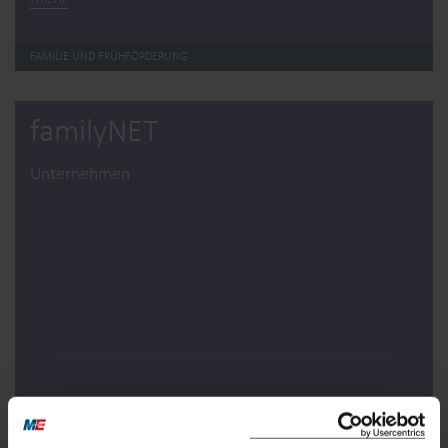
FAMILIE UND FRÜHFÖRDERUNG
familyNET
Unternehmen
mehr