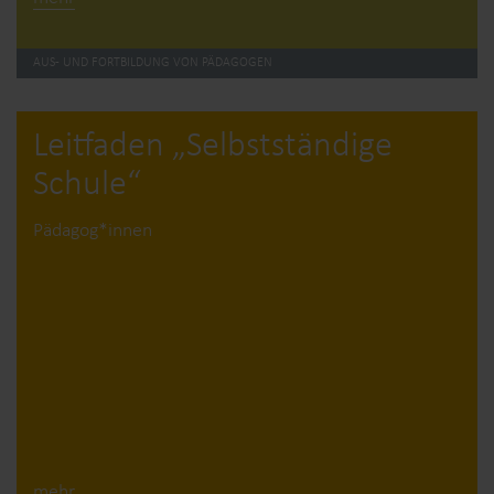
AUS- UND FORTBILDUNG VON PÄDAGOGEN
Leitfaden „Selbstständige
Schule“
Pädagog*innen
mehr