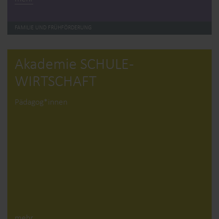
FAMILIE UND FRÜHFÖRDERUNG
Akademie SCHULE­
WIRTSCHAFT
Pädagog*innen
mehr