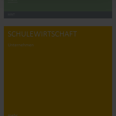
MINT
SCHULE­WIRTSCHAFT
Unternehmen
mehr