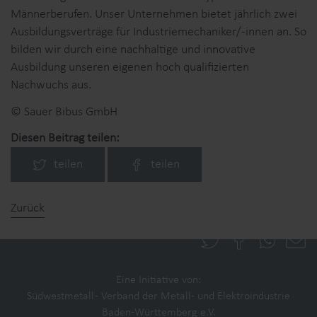
Männerberufen. Unser Unternehmen bietet jährlich zwei
Ausbildungsverträge für Industriemechaniker/-innen an. So
bilden wir durch eine nachhaltige und innovative
Ausbildung unseren eigenen hoch qualifizierten
Nachwuchs aus.
© Sauer Bibus GmbH
Diesen Beitrag teilen:
teilen
teilen
Zurück
Kontakt
Datenschutz
Impressum
Partner
Eine Initiative von:
Südwestmetall - Verband der Metall- und Elektroindustrie
Baden-Württemberg e.V.