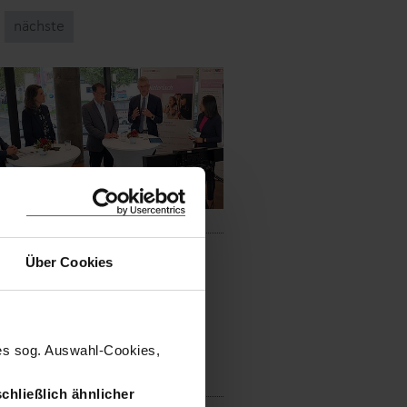
nächste
Über Cookies
nes sog. Auswahl-Cookies,
chließlich ähnlicher