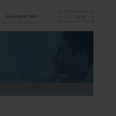
Aus unserer Welt
Suchen
Suche
(current)