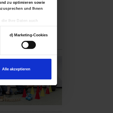
und zu optimieren sowie
anzusprechen und Ihnen
, die Ihre Daten auch
bieter können die aus
mmenführen und einer
d) Marketing-Cookies
rien dieser Cookies Sie
errufen. Weitere
Alle akzeptieren