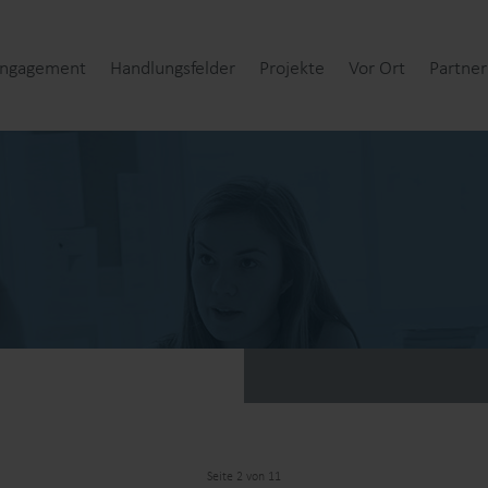
Engagement
Handlungsfelder
Projekte
Vor Ort
Partner
Seite 2 von 11