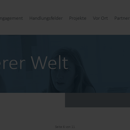
Engagement
Handlungsfelder
Projekte
Vor Ort
Partner
rer Welt
Seite 6 von 11