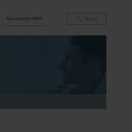
Aus unserer Welt
Suchen
Suche
(current)