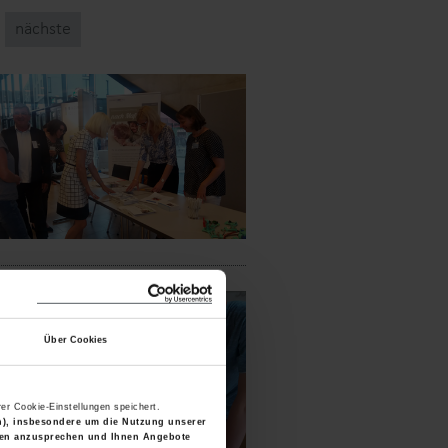
nächste
Über Cookies
er Cookie-Einstellungen speichert.
en), insbesondere um die Nutzung unserer
älen anzusprechen und Ihnen Angebote