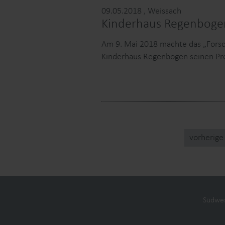
09.05.2018
, Weissach
Kinderhaus Regenbogen 
Am 9. Mai 2018 machte das „Forsc
Kinderhaus Regenbogen seinen Pre
vorherige
Kontakt
Datenschutz
Impress
Südwes