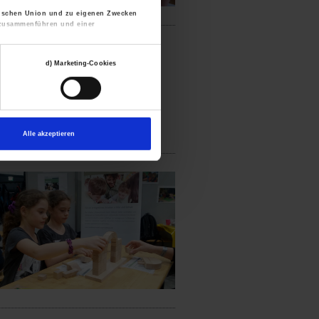
päischen Union und zu eigenen Zwecken
n zusammenführen und einer
en sowie Ihre Einwilligung jederzeit mit
d) Marketing-Cookies
Alle akzeptieren