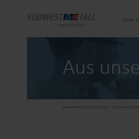
Unser 
Aus unse
Südwestmetall macht Bildung
Aus unserer Welt